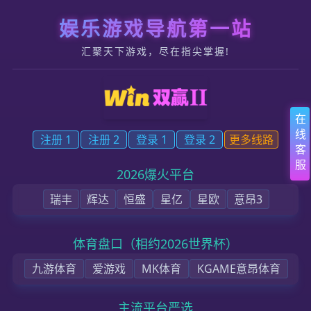
跳转到内容
双赢_双赢平台_ | 申请注册平台ID账号
首页
企业概况
公司快报
产品应用
联系我们