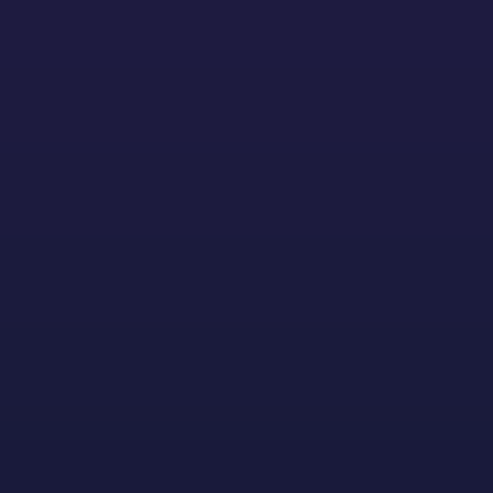
数字产品设计