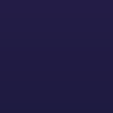
云计算
提供弹性计算资源，推动企业数字化转型